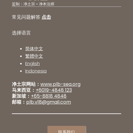
监制：净土宗 • 净本法师
常见问题解答
点击
选择语言
简体中文
繁體中文
English
Indonesia
净土宗网站：
www.plb-sea.org
马来西亚：
+6019-4848 123
新加坡：
+65-8818 4848
邮箱：
plb.v18@gmail.com
联系我们