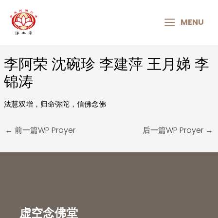
MAIN
MENU
MENU
李阿荣 沈碗珍 李建萍 王月娣 李
Post
navigation
锦涛
法慧双增，归命弥陀，信佛念佛
←
前一篇WP Prayer
后一篇WP Prayer
→
虚空念佛堂