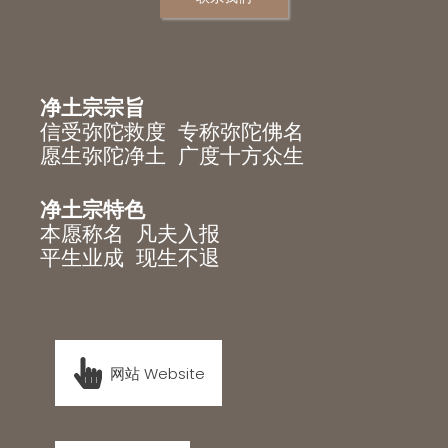
净土宗宗旨
信受弥陀救度 专称弥陀佛名
愿生弥陀净土 广度十方众生
净土宗特色
本愿称名 凡夫入报
平生业成 现生不退
网站 Website