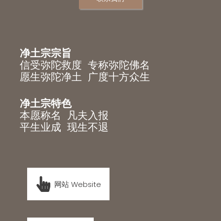
净土宗宗旨
信受弥陀救度 专称弥陀佛名
愿生弥陀净土 广度十方众生
净土宗特色
本愿称名 凡夫入报
平生业成 现生不退
网站 Website