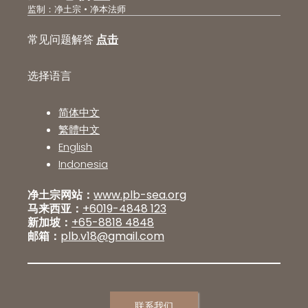
监制：净土宗 • 净本法师
常见问题解答
点击
选择语言
简体中文
繁體中文
English
Indonesia
净土宗网站：
www.plb-sea.org
马来西亚：
+6019-4848 123
新加坡：
+65-8818 4848
邮箱：
plb.v18@gmail.com
联系我们