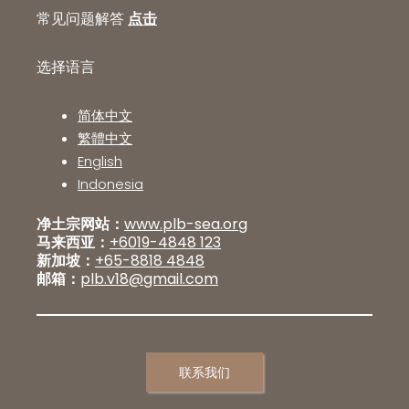
常见问题解答
点击
选择语言
简体中文
繁體中文
English
Indonesia
净土宗网站：
www.plb-sea.org
马来西亚：
+6019-4848 123
新加坡：
+65-8818 4848
邮箱：
plb.v18@gmail.com
联系我们