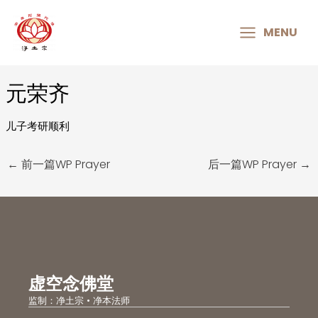
MAIN
MENU
MENU
元荣齐
Post
navigation
儿子考研顺利
←
前一篇WP Prayer
后一篇WP Prayer
→
虚空念佛堂
监制：净土宗 • 净本法师