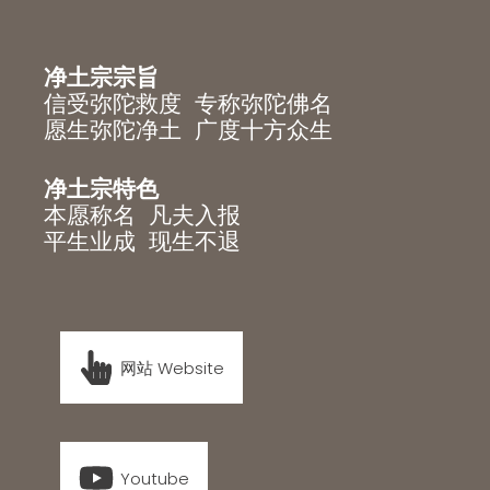
净土宗宗旨
信受弥陀救度 专称弥陀佛名
愿生弥陀净土 广度十方众生
净土宗特色
本愿称名 凡夫入报
平生业成 现生不退
网站 Website
Youtube