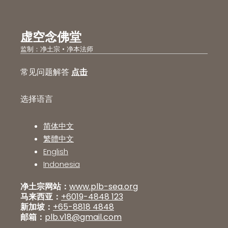
虚空念佛堂
监制：净土宗 • 净本法师
常见问题解答
点击
选择语言
简体中文
繁體中文
English
Indonesia
净土宗网站：
www.plb-sea.org
马来西亚：
+6019-4848 123
新加坡：
+65-8818 4848
邮箱：
plb.v18@gmail.com