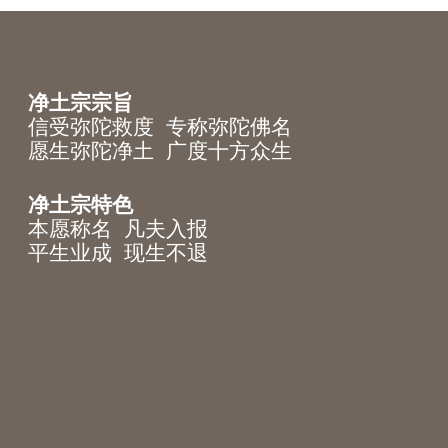
净土宗宗旨
信受弥陀救度 专称弥陀佛名
愿生弥陀净土 广度十方众生
净土宗特色
本愿称名 凡夫入报
平生业成 现生不退