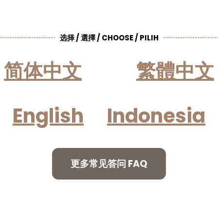
选择 / 選擇 / CHOOSE / PILIH
简体中文
繁體中文
English
Indonesia
更多常见答问 FAQ