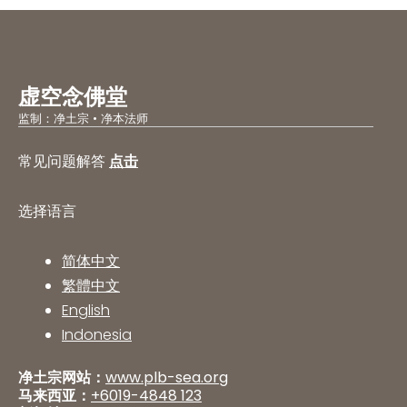
虚空念佛堂
监制：净土宗 • 净本法师
常见问题解答
点击
选择语言
简体中文
繁體中文
English
Indonesia
净土宗网站：
www.plb-sea.org
马来西亚：
+6019-4848 123