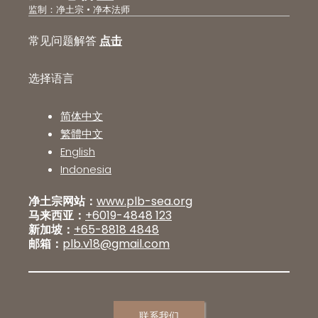
监制：净土宗 • 净本法师
常见问题解答
点击
选择语言
简体中文
繁體中文
English
Indonesia
净土宗网站：
www.plb-sea.org
马来西亚：
+6019-4848 123
新加坡：
+65-8818 4848
邮箱：
plb.v18@gmail.com
联系我们