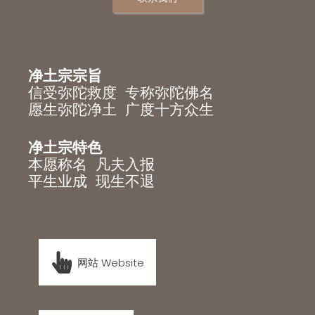
净土宗宗旨
信受弥陀救度 专称弥陀佛名
愿生弥陀净土 广度十方众生
净土宗特色
本愿称名 凡夫入报
平生业成 现生不退
网站 Website