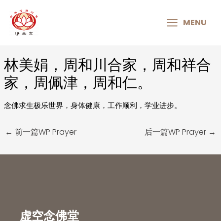
MAIN
MENU
MENU
林美娟，周和川合家，周和祥合
Post
navigation
家，周佩津，周和仁。
念佛求生极乐世界，身体健康，工作顺利，学业进步。
←
前一篇WP Prayer
后一篇WP Prayer
→
虚空念佛堂