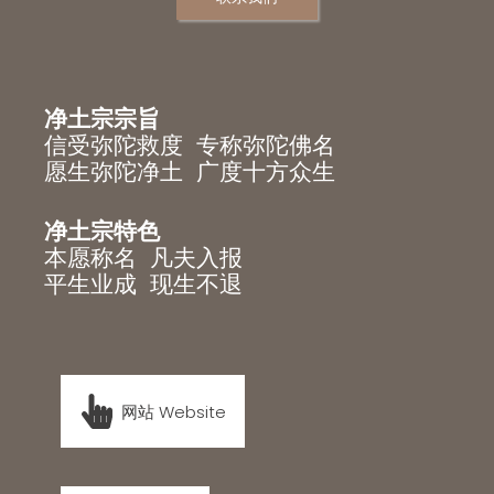
净土宗宗旨
信受弥陀救度 专称弥陀佛名
愿生弥陀净土 广度十方众生
净土宗特色
本愿称名 凡夫入报
平生业成 现生不退
网站 Website