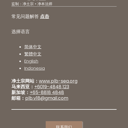
监制：净土宗 • 净本法师
常见问题解答
点击
选择语言
简体中文
繁體中文
English
Indonesia
净土宗网站：
www.plb-sea.org
马来西亚：
+6019-4848 123
新加坡：
+65-8818 4848
邮箱：
plb.v18@gmail.com
联系我们